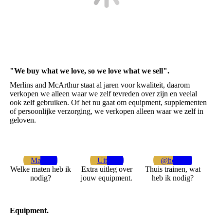
"We buy what we love, so we love what we sell".
Merlins and McArthur staat al jaren voor kwaliteit, daarom
verkopen we alleen waar we zelf tevreden over zijn en veelal
ook zelf gebruiken. Of het nu gaat om equipment, supplementen
of persoonlijke verzorging, we verkopen alleen waar we zelf in
geloven.
Maten
Uitleg
@home
Welke maten heb ik
Extra uitleg over
Thuis trainen, wat
nodig?
jouw equipment.
heb ik nodig?
Equipment.