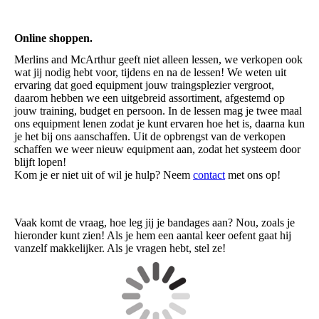
Online shoppen.
Merlins and McArthur geeft niet alleen lessen, we verkopen ook
wat jij nodig hebt voor, tijdens en na de lessen! We weten uit
ervaring dat goed equipment jouw traingsplezier vergroot,
daarom hebben we een uitgebreid assortiment, afgestemd op
jouw training, budget en persoon. In de lessen mag je twee maal
ons equipment lenen zodat je kunt ervaren hoe het is, daarna kun
je het bij ons aanschaffen. Uit de opbrengst van de verkopen
schaffen we weer nieuw equipment aan, zodat het systeem door
blijft lopen!
Kom je er niet uit of wil je hulp? Neem
contact
met ons op!
Vaak komt de vraag, hoe leg jij je bandages aan? Nou, zoals je
hieronder kunt zien! Als je hem een aantal keer oefent gaat hij
vanzelf makkelijker. Als je vragen hebt, stel ze!