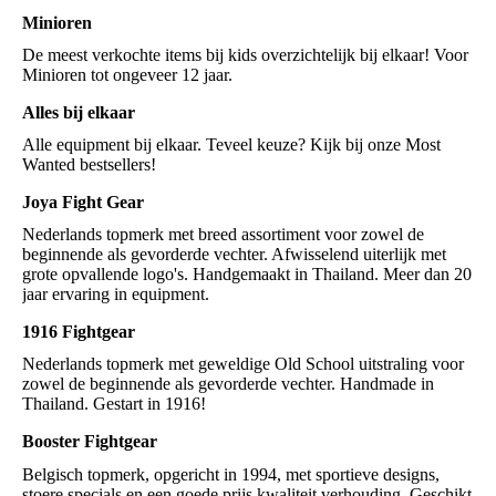
Minioren
De meest verkochte items bij kids overzichtelijk bij elkaar! Voor
Minioren tot ongeveer 12 jaar.
Alles bij elkaar
Alle equipment bij elkaar. Teveel keuze? Kijk bij onze Most
Wanted bestsellers!
Joya Fight Gear
Nederlands topmerk met breed assortiment voor zowel de
beginnende als gevorderde vechter. Afwisselend uiterlijk met
grote opvallende logo's. Handgemaakt in Thailand. Meer dan 20
jaar ervaring in equipment.
1916 Fightgear
Nederlands topmerk met geweldige Old School uitstraling voor
zowel de beginnende als gevorderde vechter. Handmade in
Thailand. Gestart in 1916!
Booster Fightgear
Belgisch topmerk, opgericht in 1994, met sportieve designs,
stoere specials en een goede prijs kwaliteit verhouding. Geschikt