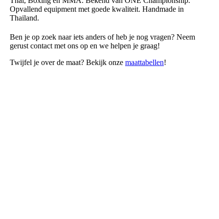
Thai, Boxing en MMA. Bekend van ONE Championship.
Opvallend equipment met goede kwaliteit. Handmade in
Thailand.
Ben je op zoek naar iets anders of heb je nog vragen? Neem
gerust contact met ons op en we helpen je graag!
Twijfel je over de maat? Bekijk onze
maattabellen
!
In de showroo
m
: