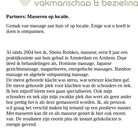
Partners: Masseren op locatie.
Gemak van massage aan huis of op locatie. Enige wat u hoeft te
doen is ontspannen.
Al sinds 2004 ben ik, Sheira Remkes, masseur, eerst 8 jaar een
praktijkruimte aan huis gehad in Amsterdam en Arnhem. Daar
deed ik behandelingen als, Hotstone massage, Japanse
gezichtsmassage, magnetiseren, energetische massages. Bamboe
massage en algehele ontspanning massage.
De meest gehoorde klacht was stress, wat serieuze klachten gaf.
De meest gehoorde plek voor klachten was de schouders en nek.
Ik ben mijzelf hierin toen gaan specialiseren. Ook mijn
schouders en nek zijn mijn zwakke plek dus weet als geen ander
hoe prettig het is als deze gemasseerd worden. Ik, als persoon
wil graag het verschil maken bij iemand op een positieve manier.
Met masseren kan dit en als masseur geniet ik hier ook enorm
van. De resultaten zijn enorm plus de instant geluksfactor is
energie gevend.